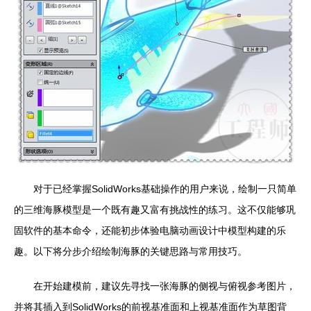
对于已经掌握SolidWorks基础操作的用户来说，绘制一只简单
的三维海豚模型是一个既有趣又富有挑战性的练习。这不仅能够巩
固软件的基本命令，还能初步体验电脑动画设计中模型构建的乐
趣。以下将分步介绍绘制海豚的关键思路与常用技巧。
在开始建模前，建议先寻找一张海豚的侧视与俯视参考图片，
并将其插入到SolidWorks的前视基准面和上视基准面作为草图背