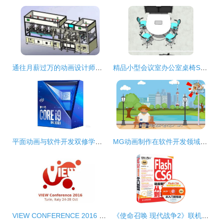
通往月薪过万的动画设计师之路 用实力证明你的价值
精品小型会议室办公室桌椅SU模型素材设计图下载与应用指南
平面动画与软件开发双修学员 如何选购兼顾设计特效与编程的台式电脑
MG动画制作在软件开发领域的核心优势
VIEW CONFERENCE 2016 都灵盛会引领电脑动画设计新纪元
《使命召唤 现代战争2》联机指南与中文版信息解析