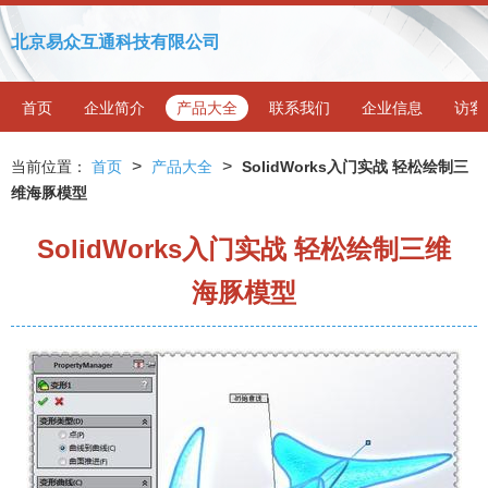
北京易众互通科技有限公司
首页
企业简介
产品大全
联系我们
企业信息
访客
>
>
当前位置：
首页
产品大全
SolidWorks入门实战 轻松绘制三
维海豚模型
SolidWorks入门实战 轻松绘制三维
海豚模型