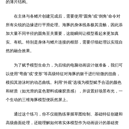
的薄片结构。
在主体与各鳍片创建完成后，需要使用“圆角”或“倒角”命令对
所有尖锐的边缘进行平滑处理。海豚的身体线条极其流畅，因此添
加大量不同半径的圆角至关重要，这能瞬间让模型看起来更加真
实、有机。特别是身体与鳍片连接的根部，需要仔细处理以实现自
然的融合效果。
为了赋予模型生命力，为后续的电脑动画设计做准备，我们可
以使用“弯曲”或“变形”等高级特征对海豚的躯干进行轻微的扭曲，
模拟其游泳时的动态曲线。利用“外观”选项为模型赋予合适的颜色
和材质（如光滑的蓝色塑料或橡胶质感），并设置好场景布光，一
个生动的三维海豚模型便跃然屏上。
通过这个练习，你不仅能熟练掌握草图绘制、基础特征创建和
高级曲面处理，还能理解如何将实体模型作为动画设计的基础资